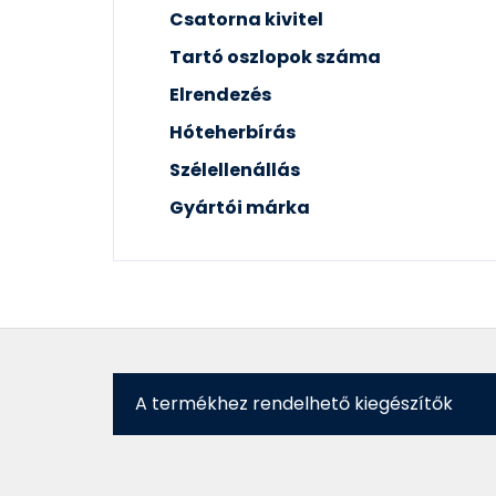
Csatorna kivitel
Tartó oszlopok száma
Elrendezés
Hóteherbírás
Szélellenállás
Gyártói márka
A termékhez rendelhető kiegészítők