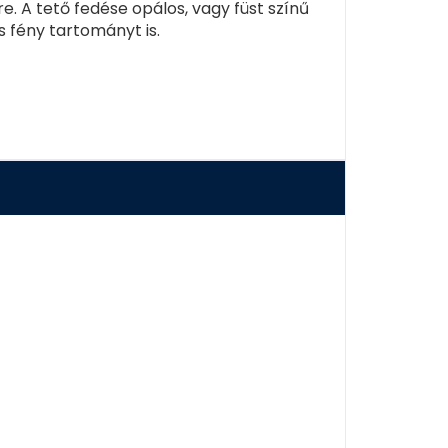
. A tető fedése opálos, vagy füst színű
s fény tartományt is.