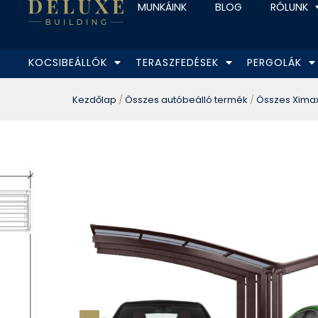
MUNKÁINK
BLOG
RÓLUNK
KOCSIBEÁLLÓK
TERASZFEDÉSEK
PERGOLÁK
Kezdőlap
/
Összes autóbeálló termék
/
Összes Ximax