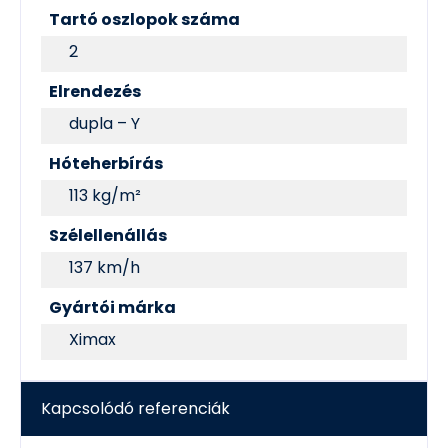
Tartó oszlopok száma
2
Elrendezés
dupla – Y
Hóteherbírás
113 kg/m²
Szélellenállás
137 km/h
Gyártói márka
Ximax
Kapcsolódó referenciák