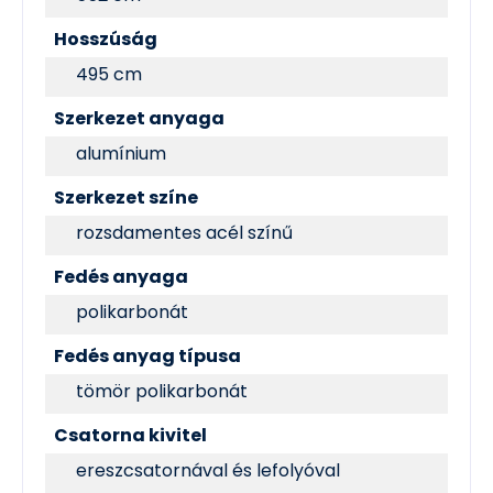
Hosszúság
495 cm
Szerkezet anyaga
alumínium
Szerkezet színe
rozsdamentes acél színű
Fedés anyaga
polikarbonát
Fedés anyag típusa
tömör polikarbonát
Csatorna kivitel
ereszcsatornával és lefolyóval