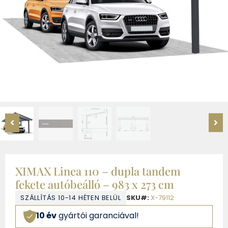
XIMAX Linea 110 – dupla tandem
fekete autóbeálló – 983 x 273 cm
SZÁLLÍTÁS 10-14 HÉTEN BELÜL
SKU#:
X-79112
10 év
gyártói garanciával!