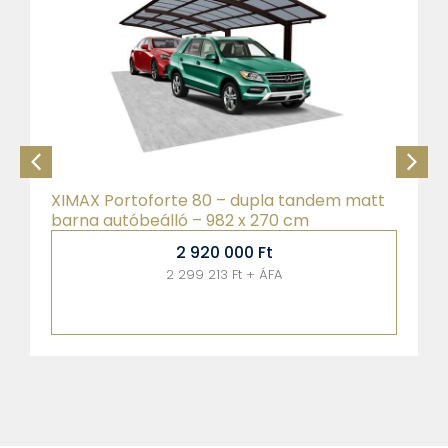
XIMAX Portoforte 80 – dupla tandem matt
barna autóbeálló – 982 x 270 cm
2 920 000
Ft
2 299 213 Ft + ÁFA