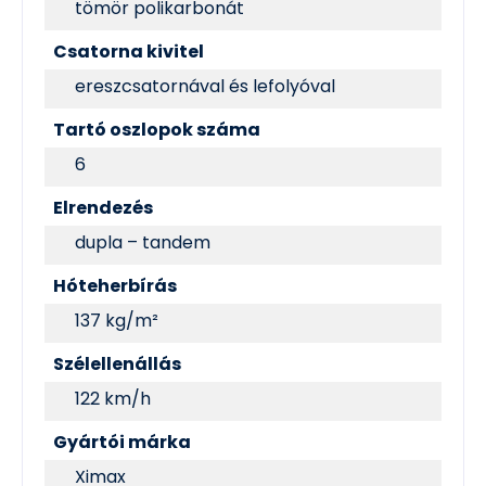
tömör polikarbonát
Csatorna kivitel
ereszcsatornával és lefolyóval
Tartó oszlopok száma
6
Elrendezés
dupla – tandem
Hóteherbírás
137 kg/m²
Szélellenállás
122 km/h
Gyártói márka
Ximax