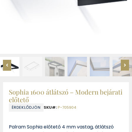
Sophia 1600 átlátszó – Modern bejárati
előtető
ÉRDEKLŐDJÖN
SKU#:
P-705904
Palram Sophia előtető 4 mm vastag, átlátszó