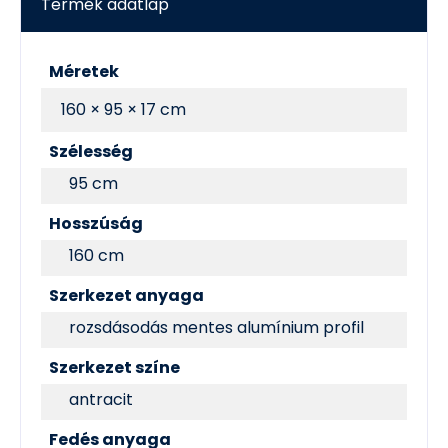
Termék adatlap
Méretek
160 × 95 × 17 cm
Szélesség
95 cm
Hosszúság
160 cm
Szerkezet anyaga
rozsdásodás mentes alumínium profil
Szerkezet színe
antracit
Fedés anyaga