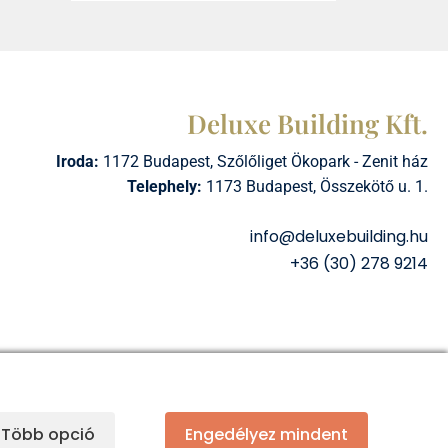
Deluxe Building Kft.
Iroda:
1172 Budapest, Szőlőliget Ökopark - Zenit ház
Telephely:
1173 Budapest, Összekötő u. 1.
info@deluxebuilding.hu
+36 (30) 278 9214
Több opció
Engedélyez mindent