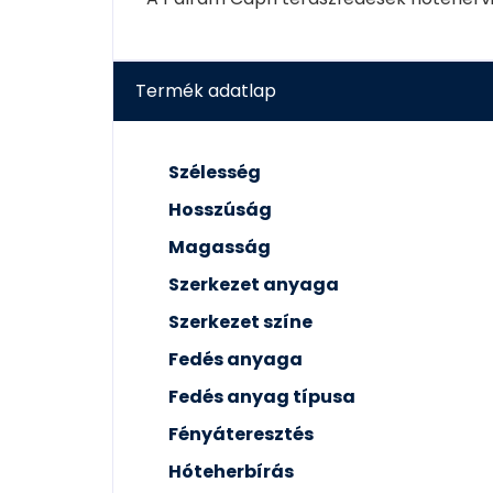
Termék adatlap
Szélesség
Hosszúság
Magasság
Szerkezet anyaga
Szerkezet színe
Fedés anyaga
Fedés anyag típusa
Fényáteresztés
Hóteherbírás