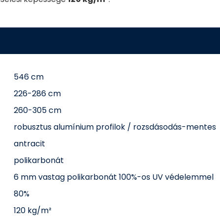
546 cm
226-286 cm
260-305 cm
robusztus alumínium profilok / rozsdásodás-mentes
antracit
polikarbonát
6 mm vastag polikarbonát 100%-os UV védelemmel
80%
120 kg/m²